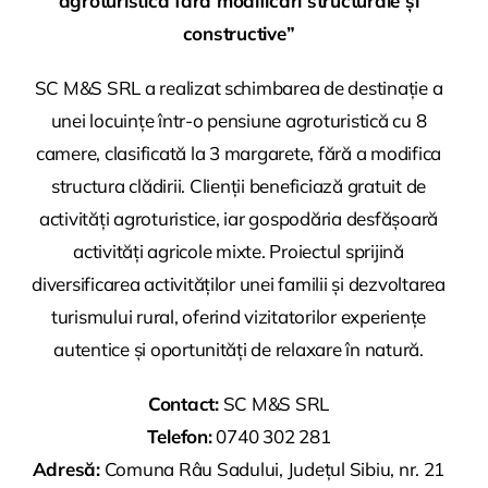
agroturistică fără modificări structurale și
constructive”
SC M&S SRL a realizat schimbarea de destinație a
unei locuințe într-o pensiune agroturistică cu 8
camere, clasificată la 3 margarete, fără a modifica
structura clădirii. Clienții beneficiază gratuit de
activități agroturistice, iar gospodăria desfășoară
activități agricole mixte. Proiectul sprijină
diversificarea activităților unei familii și dezvoltarea
turismului rural, oferind vizitatorilor experiențe
autentice și oportunități de relaxare în natură.
Contact:
SC M&S SRL
Telefon:
0740 302 281
Adresă:
Comuna Râu Sadului, Județul Sibiu, nr. 21