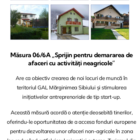
Măsura 06/6A „Sprijin pentru demararea de
afaceri cu activități neagricole”
Are ca obiectiv crearea de noi locuri de muncă în
teritoriul GAL Mărginimea Sibiului și stimularea
inițiativelor antreprenoriale de tip start-up.
Această măsură acordă o atenție deosebită tinerilor,
oferindu-le oportunitatea de a accesa fonduri europene
pentru dezvoltarea unor afaceri non-agricole în zona