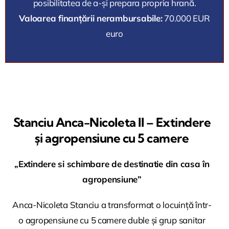
posibilitatea de a-și prepara propria hrană.
Valoarea finanțării nerambursabile:
70.000 EUR
euro
Stanciu Anca-Nicoleta II – Extindere
și agropensiune cu 5 camere
„Extindere si schimbare de destinatie din casa în
agropensiune”
Anca-Nicoleta Stanciu a transformat o locuință într-
o agropensiune cu 5 camere duble și grup sanitar