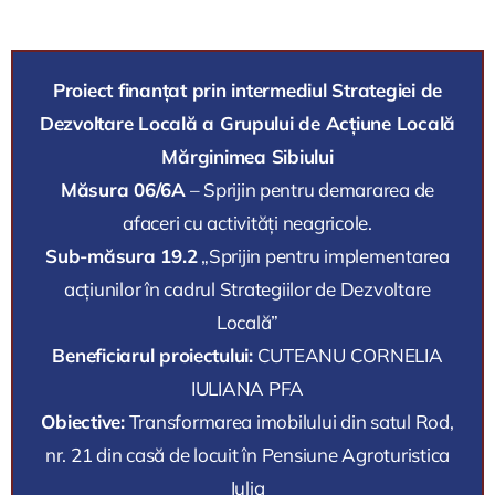
Proiect finanțat prin intermediul Strategiei de
Dezvoltare Locală a Grupului de Acțiune Locală
Mărginimea Sibiului
Măsura 06/6A
– Sprijin pentru demararea de
afaceri cu activități neagricole.
Sub-măsura 19.2
„Sprijin pentru implementarea
acțiunilor în cadrul Strategiilor de Dezvoltare
Locală”
Beneficiarul proiectului:
CUTEANU CORNELIA
IULIANA PFA
Obiective:
Transformarea imobilului din satul Rod,
nr. 21 din casă de locuit în Pensiune Agroturistica
Iulia