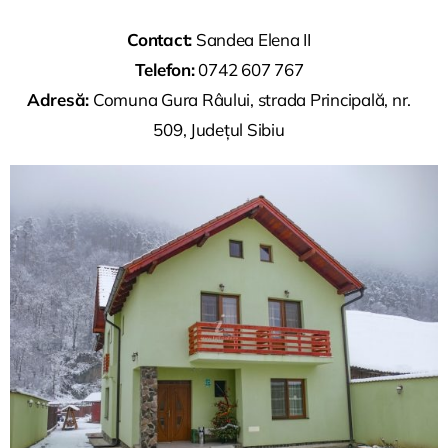
Contact:
Sandea Elena II
Telefon:
0742 607 767
Adresă:
Comuna Gura Râului, strada Principală, nr.
509, Județul Sibiu