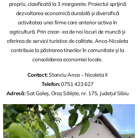
propriu, clasificată la 3 margarete. Proiectul sprijină
dezvoltarea economică durabilă și diversifică
activitatea unei firme care anterior activa în
agricultură. Prin crear- ea de noi locuri de muncă și
oferirea de servicii turistice de calitate, Anca-Nicoleta
contribuie la păstrarea tinerilor în comunitate și la
consolidarea economiei locale.
Contact:
Stanciu Anca – Nicoleta II
Telefon:
0751 423 627
Adresă:
Sat Galeș, Oraș Săliște, nr. 175, Județul Sibiu