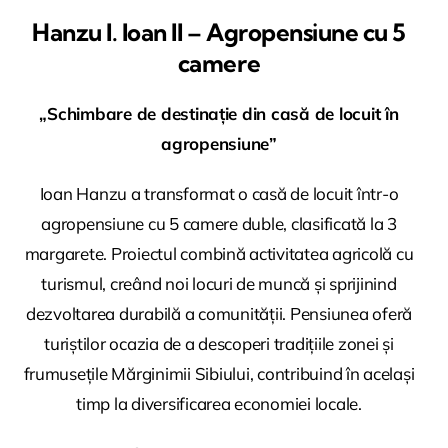
Hanzu I. Ioan II – Agropensiune cu 5
camere
„Schimbare de destinație din casă de locuit în
agropensiune”
Ioan Hanzu a transformat o casă de locuit într-o
agropensiune cu 5 camere duble, clasificată la 3
margarete. Proiectul combină activitatea agricolă cu
turismul, creând noi locuri de muncă și sprijinind
dezvoltarea durabilă a comunității. Pensiunea oferă
turiștilor ocazia de a descoperi tradițiile zonei și
frumusețile Mărginimii Sibiului, contribuind în același
timp la diversificarea economiei locale.