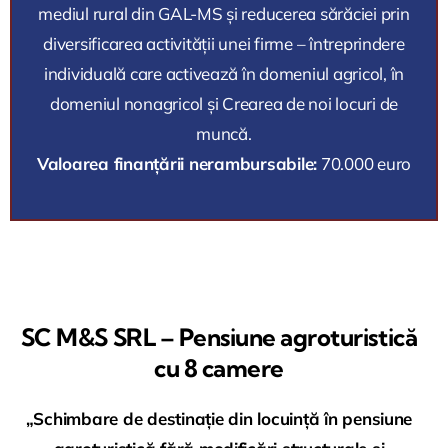
mediul rural din GAL-MS și reducerea sărăciei prin
diversificarea activității unei firme – întreprindere
individuală care activează în domeniul agricol, în
domeniul nonagricol și Crearea de noi locuri de
muncă.
Valoarea finanțării nerambursabile:
70.000 euro
SC M&S SRL – Pensiune agroturistică
cu 8 camere
„Schimbare de destinație din locuință în pensiune