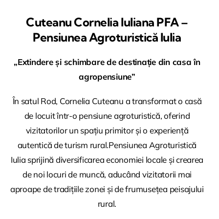
Cuteanu Cornelia Iuliana PFA –
Pensiunea Agroturistică Iulia
„Extindere și schimbare de destinație din casa în
agropensiune”
În satul Rod, Cornelia Cuteanu a transformat o casă
de locuit într-o pensiune agroturistică, oferind
vizitatorilor un spațiu primitor și o experiență
autentică de turism rural.Pensiunea Agroturistică
Iulia sprijină diversificarea economiei locale și crearea
de noi locuri de muncă, aducând vizitatorii mai
aproape de tradițiile zonei și de frumusețea peisajului
rural.