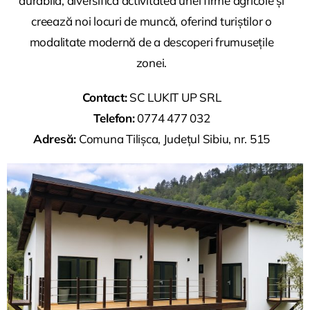
durabilă, diversifică activitatea unei firme agricole și
creează noi locuri de muncă, oferind turiștilor o
modalitate modernă de a descoperi frumusețile
zonei.
Contact:
SC LUKIT UP SRL
Telefon:
0774 477 032
Adresă:
Comuna Tilișca, Județul Sibiu, nr. 515