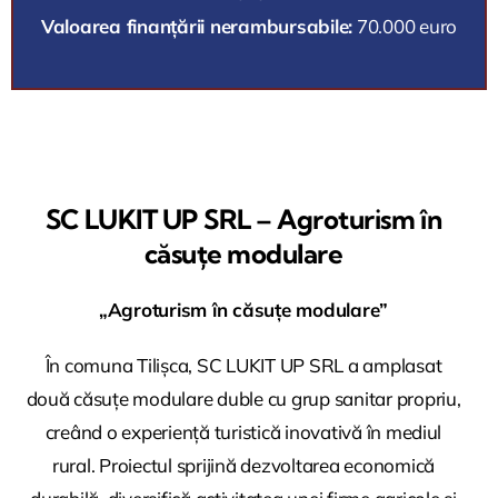
Valoarea finanțării nerambursabile:
70.000 euro
SC LUKIT UP SRL – Agroturism în
căsuțe modulare
„Agroturism în căsuțe modulare”
În comuna Tilișca, SC LUKIT UP SRL a amplasat
două căsuțe modulare duble cu grup sanitar propriu,
creând o experiență turistică inovativă în mediul
rural. Proiectul sprijină dezvoltarea economică