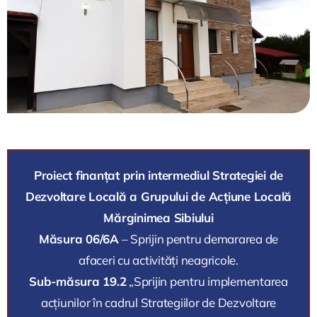
Proiect finanțat prin intermediul Strategiei de
Dezvoltare Locală a Grupului de Acțiune Locală
Mărginimea Sibiului
Măsura 06/6A
– Sprijin pentru demararea de
afaceri cu activități neagricole.
Sub-măsura 19.2
„Sprijin pentru implementarea
acțiunilor în cadrul Strategiilor de Dezvoltare