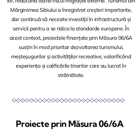
lor, reducând astfel riscul migrației externe. Turismul din
Mărginimea Sibiului a înregistrat creșteri importante,
dar continuă să necesite investiții în infrastructură și
servicii pentru a se ridica la standarde europene. În
acest context, proiectele finanțate prin Măsura 06/6A
susțin în mod prioritar dezvoltarea turismului,
meșteșugurilor și activităților recreative, valorificând
experiența și calificările tinerilor care au lucrat în
străinătate.
Proiecte prin Măsura 06/6A