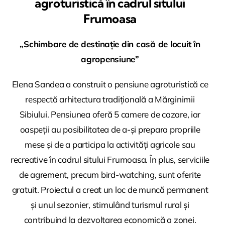
agroturistică în cadrul sitului
Frumoasa
„Schimbare de destinație din casă de locuit în
agropensiune”
Elena Sandea a construit o pensiune agroturistică ce
respectă arhitectura tradițională a Mărginimii
Sibiului. Pensiunea oferă 5 camere de cazare, iar
oaspeții au posibilitatea de a-și prepara propriile
mese și de a participa la activități agricole sau
recreative în cadrul sitului Frumoasa. În plus, serviciile
de agrement, precum bird-watching, sunt oferite
gratuit. Proiectul a creat un loc de muncă permanent
și unul sezonier, stimulând turismul rural și
contribuind la dezvoltarea economică a zonei.