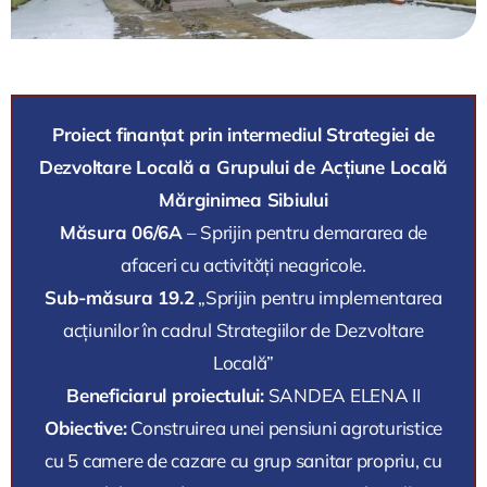
Proiect finanțat prin intermediul Strategiei de
Dezvoltare Locală a Grupului de Acțiune Locală
Mărginimea Sibiului
Măsura 06/6A
– Sprijin pentru demararea de
afaceri cu activități neagricole.
Sub-măsura 19.2
„Sprijin pentru implementarea
acțiunilor în cadrul Strategiilor de Dezvoltare
Locală”
Beneficiarul proiectului:
SANDEA ELENA II
Obiective:
Construirea unei pensiuni agroturistice
cu 5 camere de cazare cu grup sanitar propriu, cu