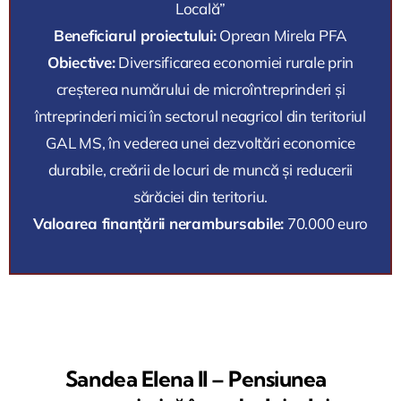
Locală”
Beneficiarul proiectului:
Oprean Mirela PFA
Obiective:
Diversificarea economiei rurale prin
creșterea numărului de microîntreprinderi și
întreprinderi mici în sectorul neagricol din teritoriul
GAL MS, în vederea unei dezvoltări economice
durabile, creării de locuri de muncă și reducerii
sărăciei din teritoriu.
Valoarea finanțării nerambursabile:
70.000 euro
Sandea Elena II – Pensiunea