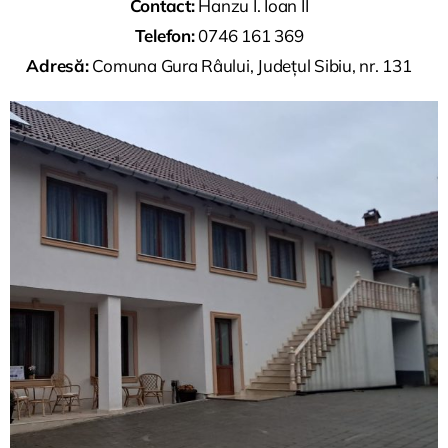
Contact:
Hanzu I. Ioan II
Telefon:
0746 161 369
Adresă:
Comuna Gura Râului, Județul Sibiu, nr. 131