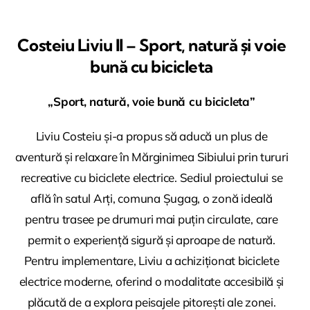
Costeiu Liviu II – Sport, natură și voie
bună cu bicicleta
„Sport, natură, voie bună cu bicicleta”
Liviu Costeiu și-a propus să aducă un plus de
aventură și relaxare în Mărginimea Sibiului prin tururi
recreative cu biciclete electrice. Sediul proiectului se
află în satul Arți, comuna Șugag, o zonă ideală
pentru trasee pe drumuri mai puțin circulate, care
permit o experiență sigură și aproape de natură.
Pentru implementare, Liviu a achiziționat biciclete
electrice moderne, oferind o modalitate accesibilă și
plăcută de a explora peisajele pitorești ale zonei.