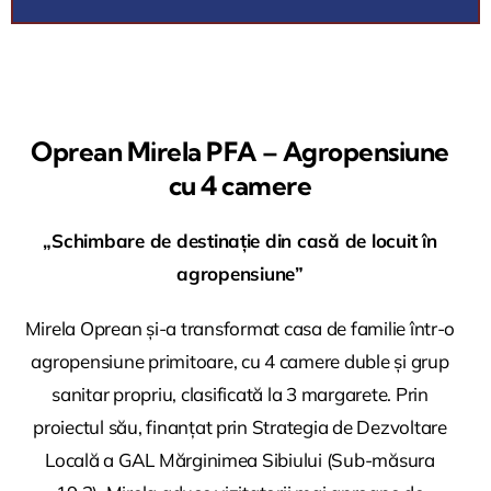
Oprean Mirela PFA – Agropensiune
cu 4 camere
„Schimbare de destinație din casă de locuit în
agropensiune”
Mirela Oprean și-a transformat casa de familie într-o
agropensiune primitoare, cu 4 camere duble și grup
sanitar propriu, clasificată la 3 margarete. Prin
proiectul său, finanțat prin Strategia de Dezvoltare
Locală a GAL Mărginimea Sibiului (Sub-măsura