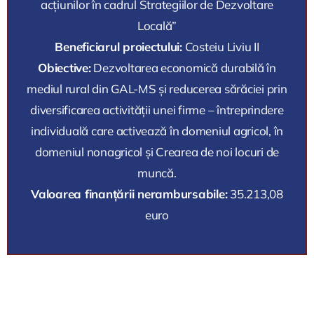
acțiunilor în cadrul Strategiilor de Dezvoltare
Locală”
Beneficiarul proiectului:
Costeiu Liviu II
Obiective:
Dezvoltarea economică durabilă în
mediul rural din GAL-MS și reducerea sărăciei prin
diversificarea activității unei firme – întreprindere
individuală care activează în domeniul agricol, în
domeniul nonagricol și Crearea de noi locuri de
muncă.
Valoarea finanțării nerambursabile:
35.213,08
euro