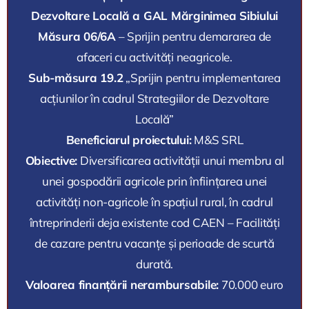
Dezvoltare Locală a GAL Mărginimea Sibiului
Măsura 06/6A
– Sprijin pentru demararea de
afaceri cu activități neagricole.
Sub-măsura 19.2
„Sprijin pentru implementarea
acțiunilor în cadrul Strategiilor de Dezvoltare
Locală”
Beneficiarul proiectului:
M&S SRL
Obiective:
Diversificarea activității unui membru al
unei gospodării agricole prin înființarea unei
activități non-agricole în spațiul rural, în cadrul
întreprinderii deja existente cod CAEN – Facilități
de cazare pentru vacanțe și perioade de scurtă
durată.
Valoarea finanțării nerambursabile:
70.000 euro