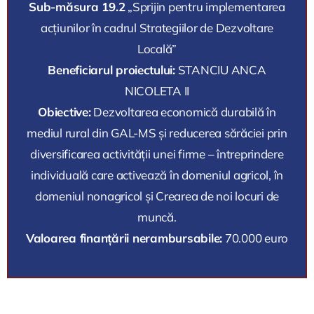
Sub-măsura 19.2
„Sprijin pentru implementarea
acțiunilor în cadrul Strategiilor de Dezvoltare
Locală”
Beneficiarul proiectului:
STANCIU ANCA
NICOLETA II
Obiective:
Dezvoltarea economică durabilă în
mediul rural din GAL-MS și reducerea sărăciei prin
diversificarea activității unei firme – întreprindere
individuală care activează în domeniul agricol, în
domeniul nonagricol și Crearea de noi locuri de
muncă.
Valoarea finanțării nerambursabile:
70.000 euro