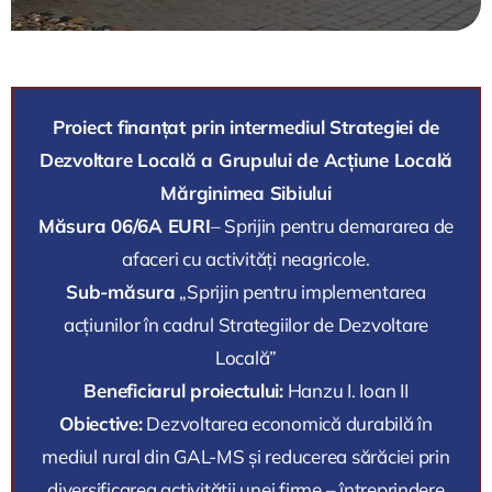
Proiect finanțat prin intermediul Strategiei de
Dezvoltare Locală a Grupului de Acțiune Locală
Mărginimea Sibiului
Măsura 06/6A EURI
– Sprijin pentru demararea de
afaceri cu activități neagricole.
Sub-măsura
„Sprijin pentru implementarea
acțiunilor în cadrul Strategiilor de Dezvoltare
Locală”
Beneficiarul proiectului:
Hanzu I. Ioan II
Obiective:
Dezvoltarea economică durabilă în
mediul rural din GAL-MS și reducerea sărăciei prin
diversificarea activității unei firme – întreprindere