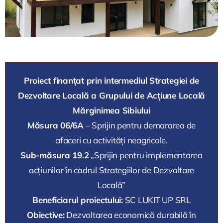
Proiect finanțat prin intermediul Strategiei de
Dezvoltare Locală a Grupului de Acțiune Locală
Mărginimea Sibiului
Măsura 06/6A
– Sprijin pentru demararea de
afaceri cu activități neagricole.
Sub-măsura 19.2
„Sprijin pentru implementarea
acțiunilor în cadrul Strategiilor de Dezvoltare
Locală”
Beneficiarul proiectului:
SC LUKIT UP SRL
Obiective:
Dezvoltarea economică durabilă în