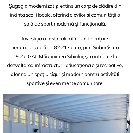
Șugag a modernizat și extins un corp de clădire din
incinta școlii locale, oferind elevilor și comunității o
sală de sport modernă și funcțională.
Investiția a fost realizată cu o finanțare
nerambursabilă de 82.217 euro, prin Submăsura
19.2 a GAL Mărginimea Sibiului, și contribuie la
dezvoltarea infrastructurii educaționale și recreative,
oferind un spațiu sigur și modern pentru activități
sportive și evenimente comunitare.