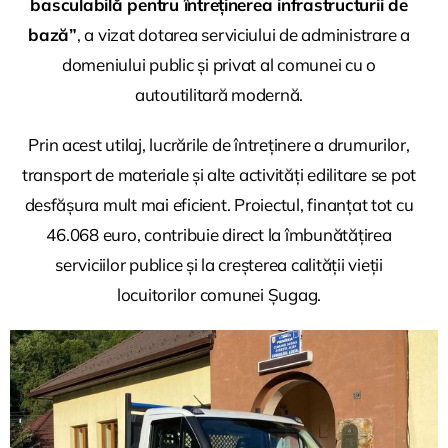
basculabilă pentru întreținerea infrastructurii de
bază”
, a vizat dotarea serviciului de administrare a
domeniului public și privat al comunei cu o
autoutilitară modernă.
Prin acest utilaj, lucrările de întreținere a drumurilor,
transport de materiale și alte activități edilitare se pot
desfășura mult mai eficient. Proiectul, finanțat tot cu
46.068 euro, contribuie direct la îmbunătățirea
serviciilor publice și la creșterea calității vieții
locuitorilor comunei Șugag.