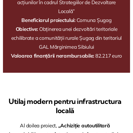
acțiunilor în cadrul Strategiilor de Dezvoltare
Locală”
Beneficiarul proiectului:
Comuna Șugag
Obiective:
Obținerea unei dezvoltări teritoriale
echilibrate a comunității rurale Șugag din teritoriul
GAL Mărginimea Sibiului
Valoarea finanțării nerambursabile:
82.217 euro
Utilaj modern pentru infrastructura
locală
Al doilea proiect,
„Achiziție autoutilitară