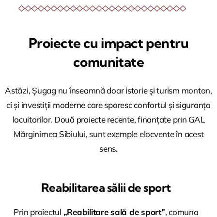
Proiecte cu impact pentru
comunitate
Astăzi, Șugag nu înseamnă doar istorie și turism montan,
ci și investiții moderne care sporesc confortul și siguranța
locuitorilor. Două proiecte recente, finanțate prin GAL
Mărginimea Sibiului, sunt exemple elocvente în acest
sens.
Reabilitarea sălii de sport
Prin proiectul
„Reabilitare sală de sport”
, comuna