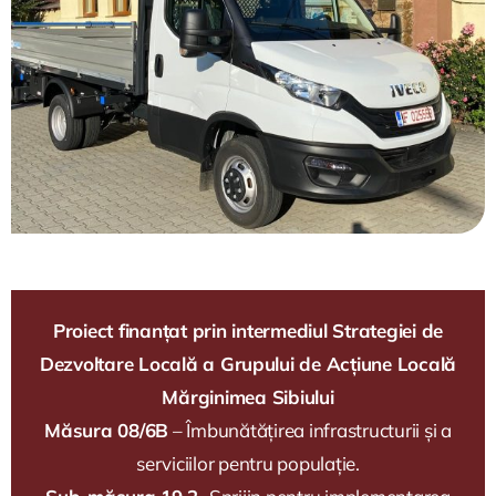
Proiect finanțat prin intermediul Strategiei de
Dezvoltare Locală a Grupului de Acțiune Locală
Mărginimea Sibiului
Măsura 08/6B
– Îmbunătățirea infrastructurii și a
serviciilor pentru populație.