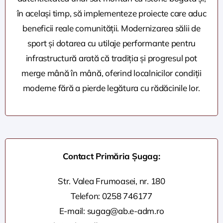
în același timp, să implementeze proiecte care aduc
beneficii reale comunității. Modernizarea sălii de
sport și dotarea cu utilaje performante pentru
infrastructură arată că tradiția și progresul pot
merge mână în mână, oferind localnicilor condiții
moderne fără a pierde legătura cu rădăcinile lor.
Contact Primăria Șugag:
Str. Valea Frumoasei, nr. 180
Telefon:
0258 746177
E-mail:
sugag@ab.e-adm.ro